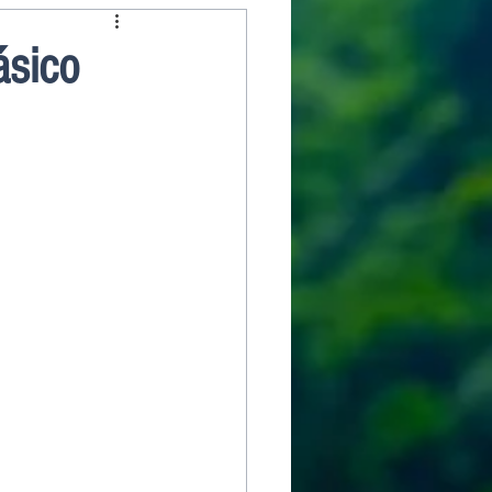
ásico