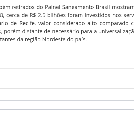
bém retirados do Painel Saneamento Brasil mostram 
, cerca de R$ 2.5 bilhões foram investidos nos serv
rio de Recife, valor considerado alto comparado 
s, porém distante de necessário para a universalizaç
tantes da região Nordeste do país.