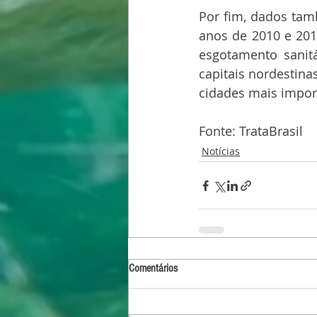
Por fim, dados tam
anos de 2010 e 2018
esgotamento sanitá
capitais nordestina
cidades mais impor
Fonte: TrataBrasil
Notícias
Comentários