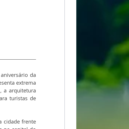
niversário da 
senta extrema 
a arquitetura 
ra turistas de 
 cidade frente 