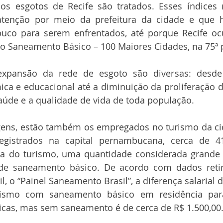
os esgotos de Recife são tratados. Esses índices 
atenção por meio da prefeitura da cidade e que h
uco para serem enfrentados, até porque Recife oc
do Saneamento Básico – 100 Maiores Cidades, na 75ª 
xpansão da rede de esgoto são diversas: desde 
ica e educacional até a diminuição da proliferação 
aúde e a qualidade de vida de toda população.
ens, estão também os empregados no turismo da ci
gistrados na capital pernambucana, cerca de 41
a do turismo, uma quantidade considerada grande 
a de saneamento básico. De acordo com dados reti
il, o “Painel Saneamento Brasil”, a diferença salarial 
ismo com saneamento básico em residência pa
icas, mas sem saneamento é de cerca de R$ 1.500,00