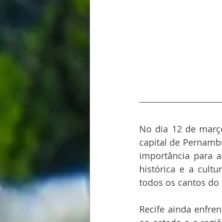
No dia 12 de março
capital de Pernamb
importância para a
histórica e a cult
todos os cantos do
Recife ainda enfre