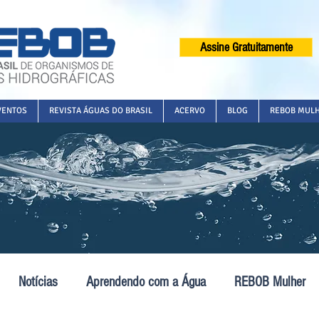
Assine Gratuitamente
VENTOS
REVISTA ÁGUAS DO BRASIL
ACERVO
BLOG
REBOB MUL
Notícias
Aprendendo com a Água
REBOB Mulher