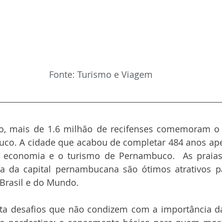
Fonte: Turismo e Viagem
, mais de 1.6 milhão de recifenses comemoram o a
uco. A cidade que acabou de completar 484 anos ape
 economia e o turismo de Pernambuco.  As praias, 
ura da capital pernambucana são ótimos atrativos pa
 Brasil e do Mundo.
nta desafios que não condizem com a importância da