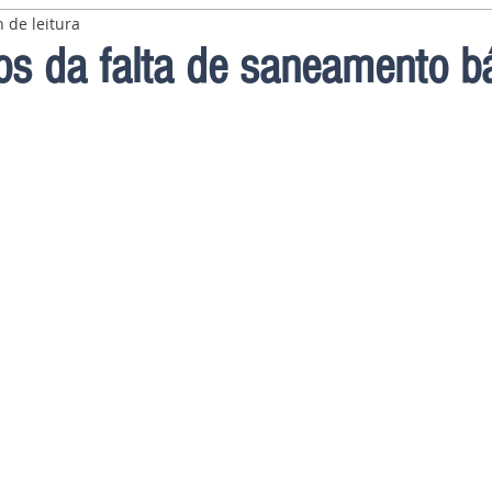
 de leitura
os da falta de saneamento b