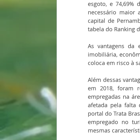
esgoto, e 74,69% d
necessário maior 
capital de Pernamb
tabela do Ranking 
As vantagens da e
imobiliária, econôm
coloca em risco à s
Além dessas vantag
em 2018, foram re
empregadas na áre
afetada pela falt
portal do Trata Bras
empregado no tur
mesmas característ