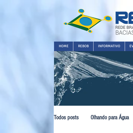
HOME
REBOB
INFORMATIVO
E
Todos posts
Olhando para Água