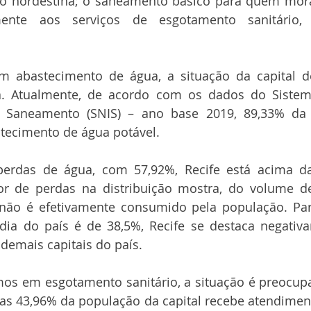
ão nordestina; o saneamento básico para quem mora 
lmente aos serviços de esgotamento sanitário, 
 abastecimento de água, a situação da capital 
ia. Atualmente, de acordo com os dados do Sistem
 Saneamento (SNIS) – ano base 2019, 89,33% da 
tecimento de água potável.
perdas de água, com 57,92%, Recife está acima d
or de perdas na distribuição mostra, do volume de
 não é efetivamente consumido pela população. Pa
ia do país é de 38,5%, Recife se destaca negativ
emais capitais do país.
os em esgotamento sanitário, a situação é preocupa
as 43,96% da população da capital recebe atendiment