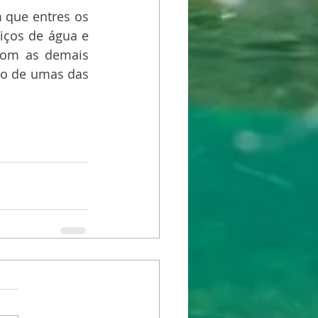
que entres os 
iços de água e 
com as demais 
ão de umas das 