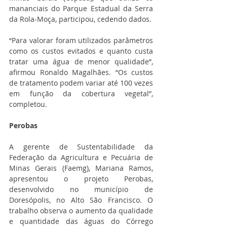
mananciais do Parque Estadual da Serra 
da Rola-Moça, participou, cedendo dados.
“Para valorar foram utilizados parâmetros 
como os custos evitados e quanto custa 
tratar uma água de menor qualidade”, 
afirmou Ronaldo Magalhães. “Os custos 
de tratamento podem variar até 100 vezes 
em função da cobertura vegetal”, 
completou.
Perobas
A gerente de Sustentabilidade da 
Federação da Agricultura e Pecuária de 
Minas Gerais (Faemg), Mariana Ramos, 
apresentou o projeto Perobas, 
desenvolvido no município de 
Doresópolis, no Alto São Francisco. O 
trabalho observa o aumento da qualidade 
e quantidade das águas do Córrego 