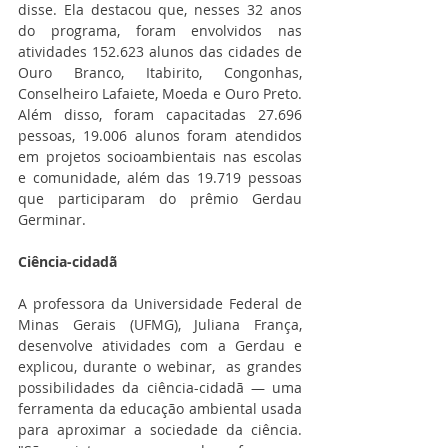
disse. Ela destacou que, nesses 32 anos 
do programa, foram envolvidos nas 
atividades 152.623 alunos das cidades de 
Ouro Branco, Itabirito, Congonhas, 
Conselheiro Lafaiete, Moeda e Ouro Preto. 
Além disso, foram capacitadas 27.696 
pessoas, 19.006 alunos foram atendidos 
em projetos socioambientais nas escolas 
e comunidade, além das 19.719 pessoas 
que participaram do prêmio Gerdau 
Germinar.
Ciência-cidadã
A professora da Universidade Federal de 
Minas Gerais (UFMG), Juliana França, 
desenvolve atividades com a Gerdau e 
explicou, durante o webinar,  as grandes 
possibilidades da ciência-cidadã ­— uma 
ferramenta da educação ambiental usada 
para aproximar a sociedade da ciência. 