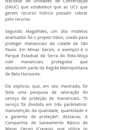
Nacional de Unidades de Conservação 
(SNUC) que estabelece que as UCs que 
gerem recurso hídrico possam cobrar 
pelo recurso.
Segundo Magalhães, um dos modelos 
analisados foi o projeto Oásis, usado para 
proteger mananciais da cidade de São 
Paulo. Em Minas Gerais, o exemplo é o 
Parque Estadual da Serra do Rola-Moça 
com mananciais protegidos que 
abastecem parte da Região Metropolitana 
de Belo Horizonte.
Ele explicou que, em seu mestrado, foi 
feita uma pesquisa de valoração do 
serviço de proteção de mananciais. “O 
serviço foi dividido em três parâmetros: 
manutenção da qualidade, quantidade e 
a garantia de proteção”, destacou. A 
Companhia de Saneamento Básico de 
Minas Gerais (Copasa), que utiliza os 