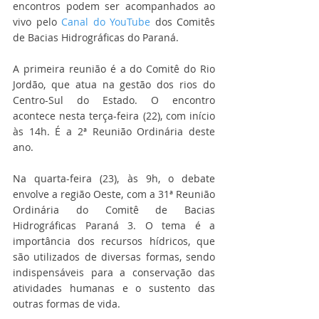
encontros podem ser acompanhados ao 
vivo pelo 
Canal do YouTube
 dos Comitês 
de Bacias Hidrográficas do Paraná.
A primeira reunião é a do Comitê do Rio 
Jordão, que atua na gestão dos rios do 
Centro-Sul do Estado. O encontro 
acontece nesta terça-feira (22), com início 
às 14h. É a 2ª Reunião Ordinária deste 
ano.
Na quarta-feira (23), às 9h, o debate 
envolve a região Oeste, com a 31ª Reunião 
Ordinária do Comitê de Bacias 
Hidrográficas Paraná 3. O tema é a 
importância dos recursos hídricos, que 
são utilizados de diversas formas, sendo 
indispensáveis para a conservação das 
atividades humanas e o sustento das 
outras formas de vida.