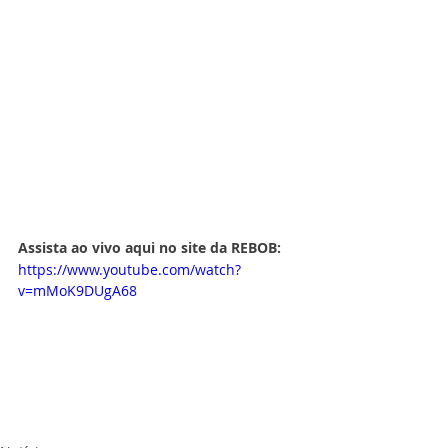
Assista ao vivo aqui no site da REBOB:
https://www.youtube.com/watch?
v=mMoK9DUgA68