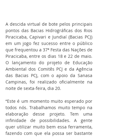
A descida virtual de bote pelos principais 
pontos das Bacias Hidrográficas dos Rios 
Piracicaba, Capivari e Jundiaí (Bacias PCJ) 
em um jogo fez sucesso entre o público 
que frequentou a 37ª Festa das Nações de 
Piracicaba, entre os dias 18 e 22 de maio. 
O lançamento do projeto de Educação 
Ambiental dos Comitês PCJ e da Agência 
das Bacias PCJ, com o apoio da Sanasa 
Campinas, foi realizado oficialmente na 
noite de sexta-feira, dia 20.
“Este é um momento muito esperado por 
todos nós. Trabalhamos muito tempo na 
elaboração desse projeto. Tem uma 
infinidade de possibilidades. A gente 
quer utilizar muito bem essa ferramenta, 
fazendo com que ela possa ser bastante 