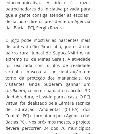
educomunicativa. A ideia é trazer 
patrocinadores da iniciativa privada para 
que a gente consiga atender as escolas”, 
destacou o diretor-presidente da Agência 
das Bacias PCJ, Sergio Razera.
O jogo pôde mostrar as nascentes mais 
distantes do Rio Piracicaba, que estão no 
bairro rural Juncal de Sapucaí-Mirim, no 
extremo sul de Minas Gerais. A atividade 
foi realizada com óculos de realidade 
virtual e buscou a conscientização em 
torno da proteção dos mananciais. Os 
visitantes ainda puderam ganhar um 
cardboard
, como é chamado os óculos 3D 
de dobradura, e levá-lo para a casa. O PCJ 
Virtual foi idealizado pela Câmara Técnica 
de Educação Ambiental (CT-EA) dos 
Comitês PCJ e formatado pela Agência das 
Bacias PCJ. Nos próximos meses, o projeto 
deverá percorrer 24 dos 76 municípios 