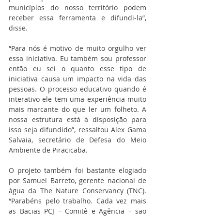
municípios do nosso território podem 
receber essa ferramenta e difundi-la”, 
disse.
“Para nós é motivo de muito orgulho ver 
essa iniciativa. Eu também sou professor 
então eu sei o quanto esse tipo de 
iniciativa causa um impacto na vida das 
pessoas. O processo educativo quando é 
interativo ele tem uma experiência muito 
mais marcante do que ler um folheto. A 
nossa estrutura está à disposição para 
isso seja difundido”, ressaltou Alex Gama 
Salvaia, secretário de Defesa do Meio 
Ambiente de Piracicaba.
O projeto também foi bastante elogiado 
por Samuel Barreto, gerente nacional de 
água da The Nature Conservancy (TNC). 
“Parabéns pelo trabalho. Cada vez mais 
as Bacias PCJ – Comitê e Agência – são 