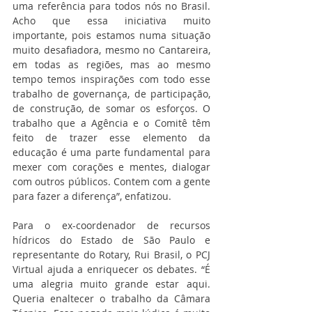
uma referência para todos nós no Brasil. 
Acho que essa iniciativa muito 
importante, pois estamos numa situação 
muito desafiadora, mesmo no Cantareira, 
em todas as regiões, mas ao mesmo 
tempo temos inspirações com todo esse 
trabalho de governança, de participação, 
de construção, de somar os esforços. O 
trabalho que a Agência e o Comitê têm 
feito de trazer esse elemento da 
educação é uma parte fundamental para 
mexer com corações e mentes, dialogar 
com outros públicos. Contem com a gente 
para fazer a diferença”, enfatizou.
Para o ex-coordenador de recursos 
hídricos do Estado de São Paulo e 
representante do Rotary, Rui Brasil, o PCJ 
Virtual ajuda a enriquecer os debates. “É 
uma alegria muito grande estar aqui. 
Queria enaltecer o trabalho da Câmara 