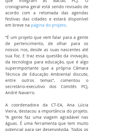
que integram as Bacias PCJ. O 
cronograma geral está sendo revisado de 
acordo com a retomada das agendas 
festivas das cidades e estará disponível 
em breve na 
página do projeto
.
“É um projeto que vem falar para a gente 
de pertencimento, de olhar para os 
nossos rios, desde as suas nascentes até 
sua foz. E traz essa questão da inovação, 
da tecnologia para educação, que é algo 
superimportante que a própria Câmara 
Técnica de Educação Ambiental discute, 
entre outros temas”, comentou o 
secretário-executivo dos Comitês PCJ, 
André Navarro.
A coordenadora da CT-EA, Ana Lúcia 
Vieira, destacou a importância do projeto. 
“A gente faz uma viagem agradável nas 
águas. É uma ferramenta que tem muito 
potencial para ser desenvolvida. Todos os 