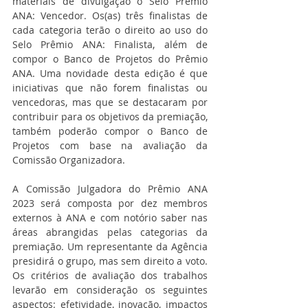
materiais de divulgação o Selo Prêmio 
ANA: Vencedor. Os(as) três finalistas de 
cada categoria terão o direito ao uso do 
Selo Prêmio ANA: Finalista, além de 
compor o Banco de Projetos do Prêmio 
ANA. Uma novidade desta edição é que 
iniciativas que não forem finalistas ou 
vencedoras, mas que se destacaram por 
contribuir para os objetivos da premiação, 
também poderão compor o Banco de 
Projetos com base na avaliação da 
Comissão Organizadora.
A Comissão Julgadora do Prêmio ANA 
2023 será composta por dez membros 
externos à ANA e com notório saber nas 
áreas abrangidas pelas categorias da 
premiação. Um representante da Agência 
presidirá o grupo, mas sem direito a voto. 
Os critérios de avaliação dos trabalhos 
levarão em consideração os seguintes 
aspectos: efetividade, inovação, impactos 