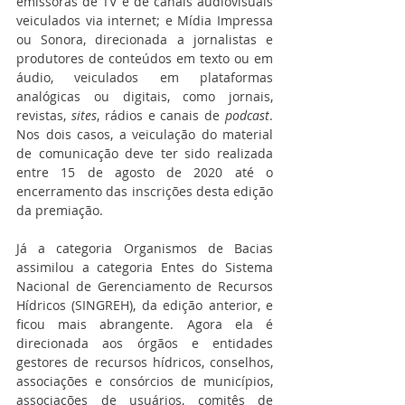
emissoras de TV e de canais audiovisuais 
veiculados via internet; e Mídia Impressa 
ou Sonora, direcionada a jornalistas e 
produtores de conteúdos em texto ou em 
áudio, veiculados em plataformas 
analógicas ou digitais, como jornais, 
revistas, 
sites
, rádios e canais de 
podcast
. 
Nos dois casos, a veiculação do material 
de comunicação deve ter sido realizada 
entre 15 de agosto de 2020 até o 
encerramento das inscrições desta edição 
da premiação.
Já a categoria Organismos de Bacias 
assimilou a categoria Entes do Sistema 
Nacional de Gerenciamento de Recursos 
Hídricos (SINGREH), da edição anterior, e 
ficou mais abrangente. Agora ela é 
direcionada aos órgãos e entidades 
gestores de recursos hídricos, conselhos, 
associações e consórcios de municípios, 
associações de usuários, comitês de 