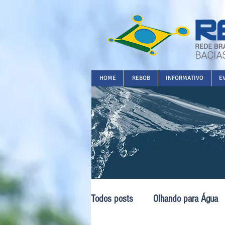
HOME
REBOB
INFORMATIVO
E
Todos posts
Olhando para Água