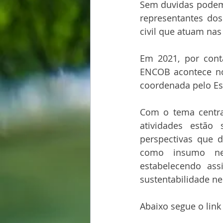
​Sem duvidas podemo
representantes dos
civil que atuam nas
Em 2021, por cont
ENCOB acontece no 
coordenada pelo Es
​Com o tema centr
atividades estão
perspectivas que 
como insumo nec
estabelecendo as
sustentabilidade ne
Abaixo segue o link