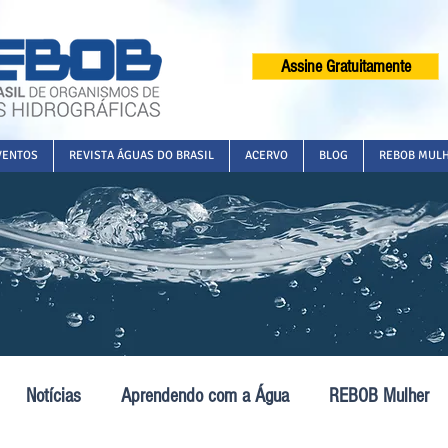
Assine Gratuitamente
VENTOS
REVISTA ÁGUAS DO BRASIL
ACERVO
BLOG
REBOB MUL
Notícias
Aprendendo com a Água
REBOB Mulher