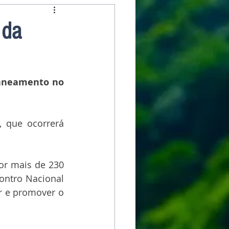
 da
Saneamento no 
 que ocorrerá 
or mais de 230 
ontro Nacional 
r e promover o 