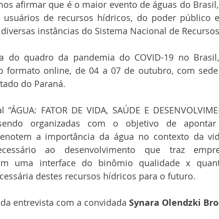
s afirmar que é o maior evento de águas do Brasil, 
 usuários de recursos hídricos, do poder público e
 diversas instâncias do Sistema Nacional de Recursos
a do quadro da pandemia do COVID-19 no Brasil,
formato online, de 04 a 07 de outubro, com sede 
tado do Paraná.
al “ÁGUA: FATOR DE VIDA, SAÚDE E DESENVOLVIMEN
 sendo organizadas com o objetivo de apontar i
denotem a importância da água no contexto da vid
essário ao desenvolvimento que traz empre
sim uma interface do binômio qualidade x quant
cessária destes recursos hídricos para o futuro.
 da entrevista com a convidada 
Synara Olendzki Br