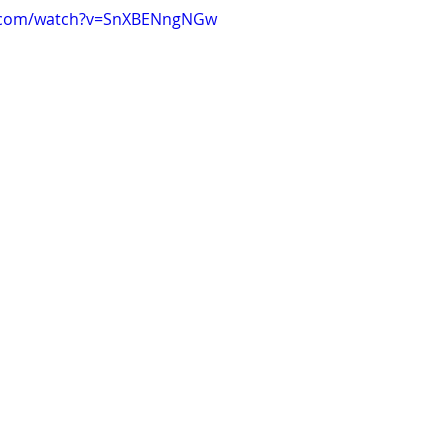
e.com/watch?v=SnXBENngNGw