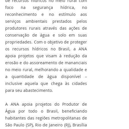
de recursos hídricos no meio rural com 
foco na segurança hídrica, no 
reconhecimento e no estímulo aos 
serviços ambientais prestados pelos 
produtores rurais através das ações de 
conservação de água e solo em suas 
propriedades. Com o objetivo de proteger 
os recursos hídricos no Brasil, a ANA 
apoia projetos que visam à redução da 
erosão e do assoreamento de mananciais 
no meio rural, melhorando a qualidade e 
a quantidade de água disponível – 
inclusive aquela que chega às cidades 
para seu abastecimento.
A ANA apoia projetos do Produtor de 
Água por todo o Brasil, beneficiando 
habitantes das regiões metropolitanas de 
São Paulo (SP), Rio de Janeiro (RJ), Brasília 