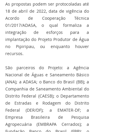
As propostas podem ser protocoladas até 
18 de abril de 2022, data de vigência do 
Acordo de Cooperação Técnica 
01/2017/ADASA, o qual formaliza a 
integração de esforços para a 
implantação do Projeto Produtor de Água 
no Pipiripau, ou enquanto houver 
recursos.
São parceiros do Projeto: a Agência 
Nacional de Águas e Saneamento Básico 
(ANA); a ADASA; o Banco do Brasil (BB); a 
Companhia de Saneamento Ambiental do 
Distrito Federal (CAESB); o Departamento 
de Estradas e Rodagem do Distrito 
Federal (DER/DF); a EMATER-DF; a 
Empresa Brasileira de Pesquisa 
Agropecuária (EMBRAPA Cerrados); a 
Fundação Banco do Brasil (FBB); o 