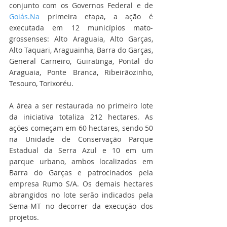
conjunto com os Governos Federal e de 
Goiás.Na
 primeira etapa, a ação é 
executada em 12 municípios mato-
grossenses: Alto Araguaia, Alto Garças, 
Alto Taquari, Araguainha, Barra do Garças, 
General Carneiro, Guiratinga, Pontal do 
Araguaia, Ponte Branca, Ribeirãozinho, 
Tesouro, Torixoréu.
A área a ser restaurada no primeiro lote 
da iniciativa totaliza 212 hectares. As 
ações começam em 60 hectares, sendo 50 
na Unidade de Conservação Parque 
Estadual da Serra Azul e 10 em um 
parque urbano, ambos localizados em 
Barra do Garças e patrocinados pela 
empresa Rumo S/A. Os demais hectares 
abrangidos no lote serão indicados pela 
Sema-MT no decorrer da execução dos 
projetos.