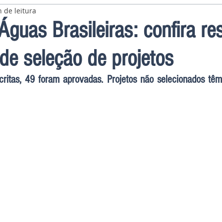
 de leitura
guas Brasileiras: confira re
 de seleção de projetos
scritas, 49 foram aprovadas. Projetos não selecionados têm