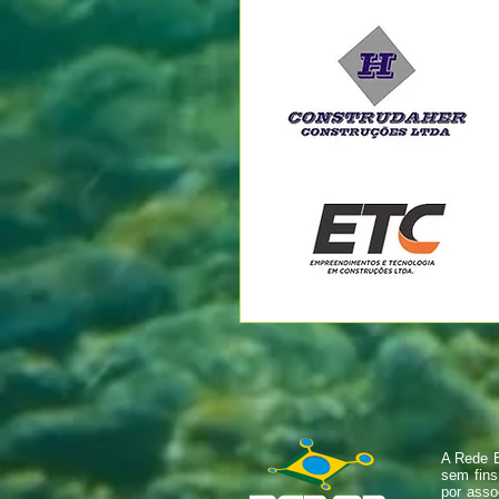
A Rede B
sem fins
por asso