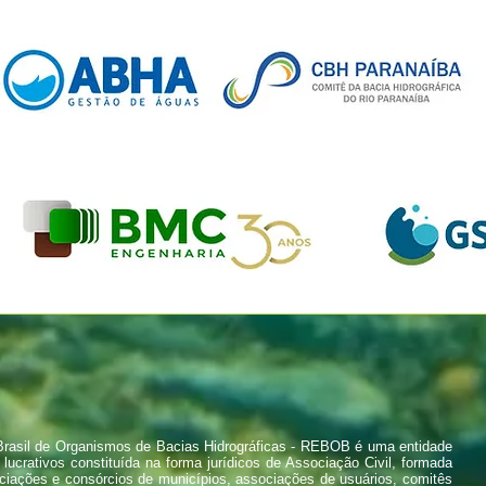
rasil de Organismos de Bacias Hidrográficas - REBOB é uma entidade
 lucrativos constituída na forma jurídicos de Associação Civil, formada
ciações e consórcios de municípios, associações de usuários, comitês