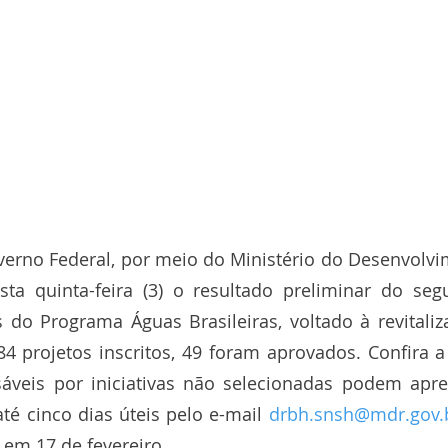
overno Federal, por meio do Ministério do Desenvolvi
sta quinta-feira (3) o resultado preliminar do seg
 do Programa Águas Brasileiras, voltado à revitaliz
áveis por iniciativas não selecionadas podem apres
té cinco dias úteis pelo e-mail 
drbh.snsh@mdr.gov.
 em 17 de fevereiro.