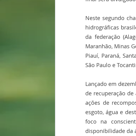
Neste segundo cham
hidrográficas bras
da federação (Alago
Maranhão, Minas Ge
Piauí, Paraná, Sant
São Paulo e Tocanti
Lançado em dezembr
de recuperação de 
ações de recomposi
esgoto, água e dest
foco na conscien
disponibilidade da 