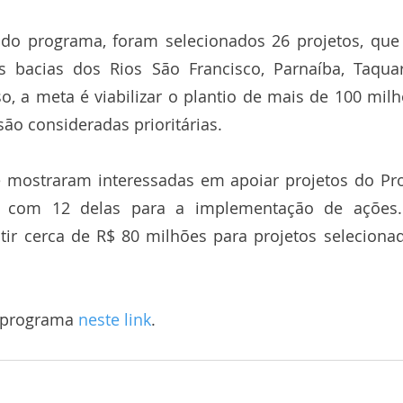
 do programa, foram selecionados 26 projetos, que 
 bacias dos Rios São Francisco, Parnaíba, Taquar
o, a meta é viabilizar o plantio de mais de 100 milh
são consideradas prioritárias.
 mostraram interessadas em apoiar projetos do Pro
s com 12 delas para a implementação de ações. 
tir cerca de R$ 80 milhões para projetos seleciona
 programa 
neste link
.