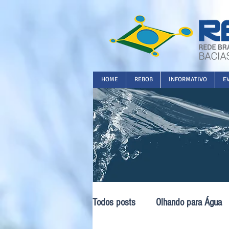
HOME
REBOB
INFORMATIVO
E
Todos posts
Olhando para Água