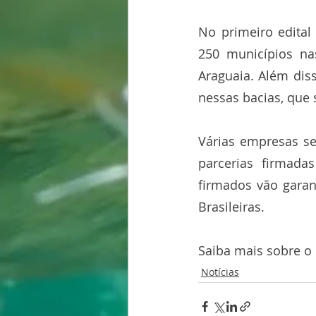
No primeiro edital
250 municípios nas
Araguaia. Além diss
nessas bacias, que 
Várias empresas se
parcerias firmada
firmados vão garan
Brasileiras.
Saiba mais sobre o
Notícias