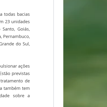
 todas bacias 
am 23 unidades 
 Santo, Goiás, 
a, Pernambuco, 
Grande do Sul, 
lsionar ações 
stão previstas 
tratamento de 
iva também tem 
dade sobre a 