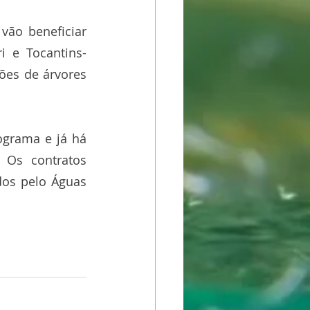
vão beneficiar 
i e Tocantins-
ões de árvores 
grama e já há 
Os contratos 
dos pelo Águas 