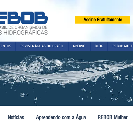
Assine Gratuitamente
VENTOS
REVISTA ÁGUAS DO BRASIL
ACERVO
BLOG
REBOB MUL
Notícias
Aprendendo com a Água
REBOB Mulher