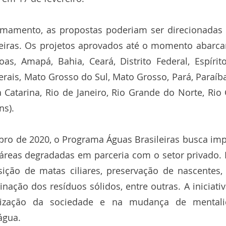
amento, as propostas poderiam ser direcionadas a
ileiras. Os projetos aprovados até o momento abarc
as, Amapá, Bahia, Ceará, Distrito Federal, Espírito
rais, Mato Grosso do Sul, Mato Grosso, Pará, Paraíb
a Catarina, Rio de Janeiro, Rio Grande do Norte, Rio 
ns).
o de 2020, o Programa Águas Brasileiras busca impu
áreas degradadas em parceria com o setor privado. E
ção de matas ciliares, preservação de nascentes, 
inação dos resíduos sólidos, entre outras. A iniciat
tização da sociedade e na mudança de mentali
água.