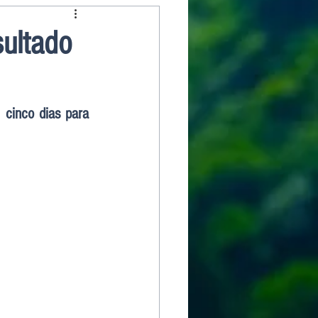
sultado
 cinco dias para 