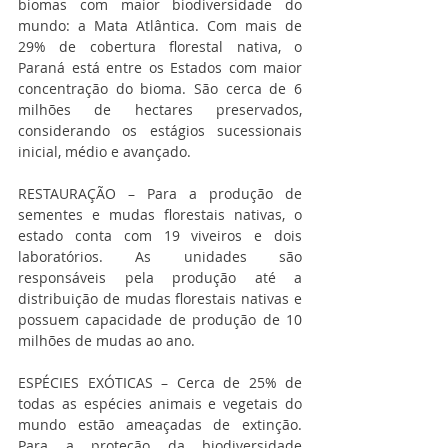
biomas com maior biodiversidade do 
mundo: a Mata Atlântica. Com mais de 
29% de cobertura florestal nativa, o 
Paraná está entre os Estados com maior 
concentração do bioma. São cerca de 6 
milhões de hectares preservados, 
considerando os estágios sucessionais 
inicial, médio e avançado.
RESTAURAÇÃO – Para a produção de 
sementes e mudas florestais nativas, o 
estado conta com 19 viveiros e dois 
laboratórios. As unidades são 
responsáveis pela produção até a 
distribuição de mudas florestais nativas e 
possuem capacidade de produção de 10 
milhões de mudas ao ano.
ESPÉCIES EXÓTICAS – Cerca de 25% de 
todas as espécies animais e vegetais do 
mundo estão ameaçadas de extinção. 
Para a proteção da biodiversidade 