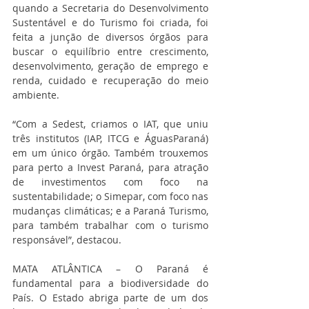
quando a Secretaria do Desenvolvimento 
Sustentável e do Turismo foi criada, foi 
feita a junção de diversos órgãos para 
buscar o equilíbrio entre crescimento, 
desenvolvimento, geração de emprego e 
renda, cuidado e recuperação do meio 
ambiente.
“Com a Sedest, criamos o IAT, que uniu 
três institutos (IAP, ITCG e ÁguasParaná) 
em um único órgão. Também trouxemos 
para perto a Invest Paraná, para atração 
de investimentos com foco na 
sustentabilidade; o Simepar, com foco nas 
mudanças climáticas; e a Paraná Turismo, 
para também trabalhar com o turismo 
responsável”, destacou. 
MATA ATLÂNTICA – O Paraná é 
fundamental para a biodiversidade do 
País. O Estado abriga parte de um dos 