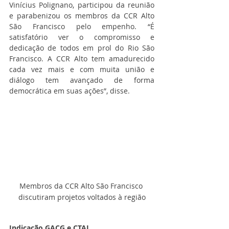
Vinícius Polignano, participou da reunião 
e parabenizou os membros da CCR Alto 
São Francisco pelo empenho. “É 
satisfatório ver o compromisso e 
dedicação de todos em prol do Rio São 
Francisco. A CCR Alto tem amadurecido 
cada vez mais e com muita união e 
diálogo tem avançado de forma 
democrática em suas ações”, disse.
Membros da CCR Alto São Francisco 
discutiram projetos voltados à região
Indicação GACG e CTAI