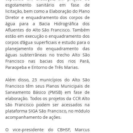
esgotamento sanitário em fase de 
licitação, bem como a Elaboração do Plano 
Diretor e enquadramento dos corpos de 
água para a Bacia Hidrográfica dos 
Afluentes do Alto São Francisco. Também 
estão em execução o enquadramento dos 
corpos d’água superficiais e estudo para o 
planejamento do enquadramento das 
águas subterrâneas no trecho Alto São 
Francisco nas bacias dos rios Pará, 
Paraopeba e Entorno de Três Marias.
Além disso, 23 municípios do Alto São 
Francisco têm seus Planos Municipais de 
Saneamento Básico (PMSB) em fase de 
elaboração. Todos os projetos da CCR Alto 
são Francisco podem ser acessados na 
plataforma SIGA São Francisco, no módulo 
acompanhamento de ações.
O vice-presidente do CBHSF, Marcus 