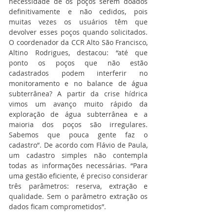
necessidade de os poços serem doados 
definitivamente e não cedidos, pois 
muitas vezes os usuários têm que 
devolver esses poços quando solicitados. 
O coordenador da CCR Alto São Francisco, 
Altino Rodrigues, destacou: “até que 
ponto os poços que não estão 
cadastrados podem interferir no 
monitoramento e no balance de água 
subterrânea? A partir da crise hídrica 
vimos um avanço muito rápido da 
exploração de água subterrânea e a 
maioria dos poços são irregulares. 
Sabemos que pouca gente faz o 
cadastro”. De acordo com Flávio de Paula, 
um cadastro simples não contempla 
todas as informações necessárias. “Para 
uma gestão eficiente, é preciso considerar 
três parâmetros: reserva, extração e 
qualidade. Sem o parâmetro extração os 
dados ficam comprometidos”.