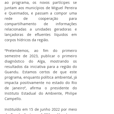
ao programa, os novos partícipes se 
juntam aos municípios de Miguel Pereira 
e Queimados, e passam a compor uma 
rede de cooperação para 
compartilhamento de informações 
relacionadas a unidades geradoras e 
lançadoras de efluentes líquidos em 
corpos hídricos da região.
“Pretendemos, ao fim do primeiro 
semestre de 2023, publicar o primeiro 
diagnóstico do Alga, mostrando os 
resultados da iniciativa para a região do 
Guandu. Estamos certos de que este 
programa, enquanto política ambiental, já 
impacta positivamente no estado do Rio 
de Janeiro”, afirma o presidente do 
Instituto Estadual do Ambiente, Philipe 
Campello.
Instituído em 15 de junho 2022 por meio 