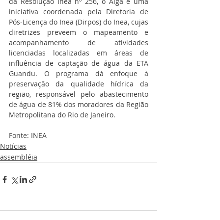
da Resolução Inea nº 256, o Alga é uma 
iniciativa coordenada pela Diretoria de 
Pós-Licença do Inea (Dirpos) do Inea, cujas 
diretrizes preveem o mapeamento e 
acompanhamento de atividades 
licenciadas localizadas em áreas de 
influência de captação de água da ETA 
Guandu. O programa dá enfoque à 
preservação da qualidade hídrica da 
região, responsável pelo abastecimento 
de água de 81% dos moradores da Região 
Metropolitana do Rio de Janeiro.
Fonte: INEA
Notícias
assembléia