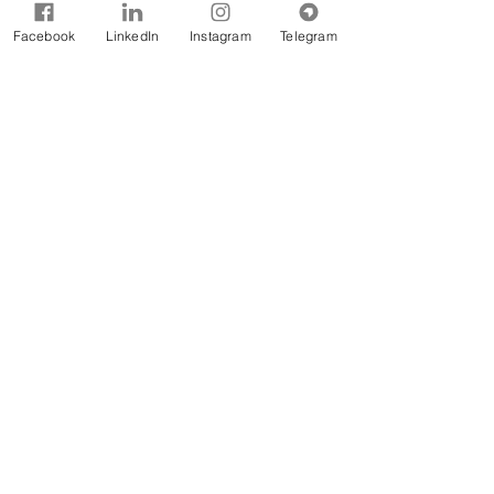
Comentários
Facebook
LinkedIn
Instagram
Telegram
Escreva um comentário