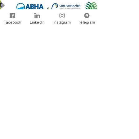
Facebook
LinkedIn
Instagram
Telegram
A Rede Brasil de Organismos de Bacias
Hidrográficas - REBOB é uma entidade sem
fins lucrativos constituída na forma jurídicos de
Associação Civil, formada por associações e
consórcios de municípios, associações de
usuários, comitês de bacia e outras
organizações afins, estabelecidas em âmbito
de bacias hidrográficas.
Assine Gratuitamente