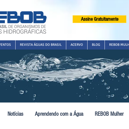
Assine Gratuitamente
VENTOS
REVISTA ÁGUAS DO BRASIL
ACERVO
BLOG
REBOB MUL
Notícias
Aprendendo com a Água
REBOB Mulher