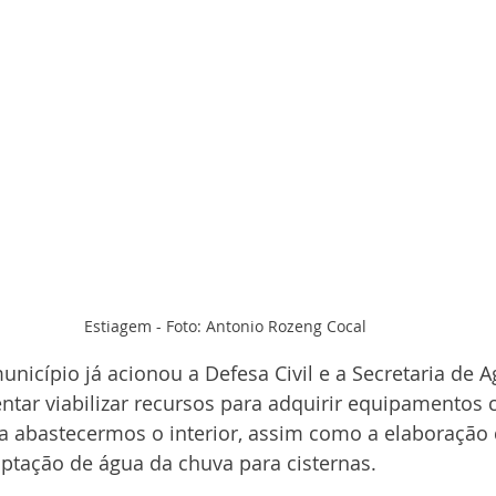
Estiagem - Foto: Antonio Rozeng Cocal
nicípio já acionou a Defesa Civil e a Secretaria de Ag
tentar viabilizar recursos para adquirir equipamentos 
 abastecermos o interior, assim como a elaboração 
tação de água da chuva para cisternas.