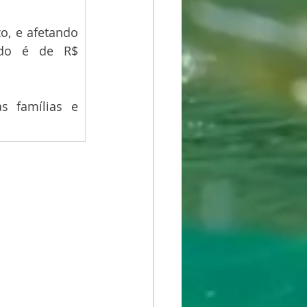
, e afetando 
ado é de R$ 
 famílias e 