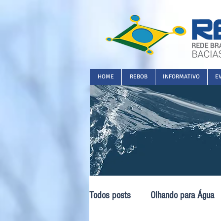
HOME
REBOB
INFORMATIVO
E
Todos posts
Olhando para Água