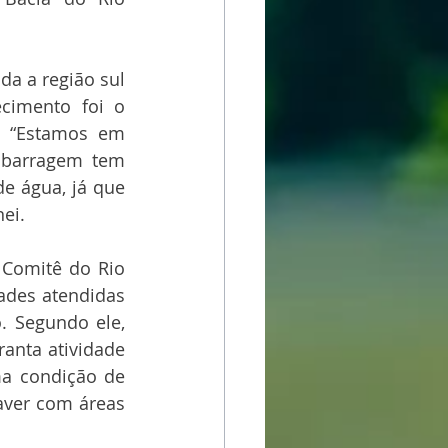
da a região sul 
cimento foi o 
. “Estamos em 
 barragem tem 
 água, já que 
ei.
Comitê do Rio 
des atendidas 
. Segundo ele, 
anta atividade 
ma condição de 
aver com áreas 