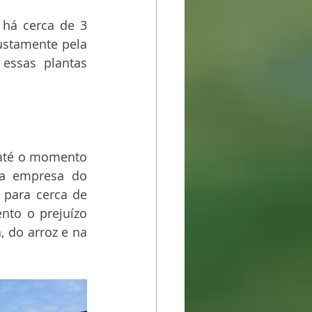
há cerca de 3 
ustamente pela 
essas plantas 
 até o momento 
a empresa do 
 para cerca de 
nto o prejuízo 
 do arroz e na 