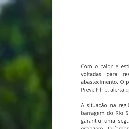
Com o calor e est
voltadas para re
abastecimento. O p
Preve Filho, alerta 
A situação na reg
barragem do Rio S
garantiu uma seg
estiagem, teríamo