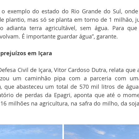
 o exemplo do estado do Rio Grande do Sul, onde 
e plantio, mas só se planta em torno de 1 milhão, j
o adianta terra agricultável, sem água. Para que 
volvam. É importante guardar água”, garante.
 prejuízos em Içara
fesa Civil de Içara, Vitor Cardoso Dutra, relata que
ilizou um caminhão pipa com a parceria com um
, que abasteceu um total de 570 mil litros de água
latório de perdas da Epagri, aponta que até o mome
6 milhões na agricultura, na safra do milho, da soja,