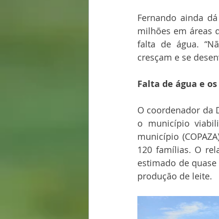
Fernando ainda dá
milhões em áreas d
falta de água. “Nã
cresçam e se desen
Falta de água e os
O coordenador da De
o município viab
município (COPAZA)
120 famílias. O re
estimado de quase 1
produção de leite.