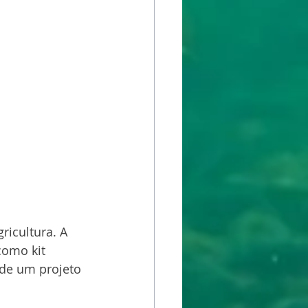
ricultura. A 
como kit 
de um projeto 