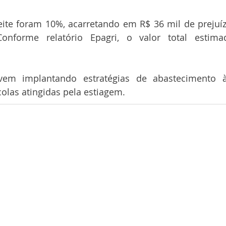
ite foram 10%, acarretando em R$ 36 mil de prejuízo
Conforme relatório Epagri, o valor total estim
em implantando estratégias de abastecimento às
olas atingidas pela estiagem.