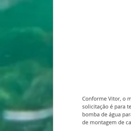
Conforme Vitor, o mu
solicitação é para 
bomba de água para
de montagem de cap