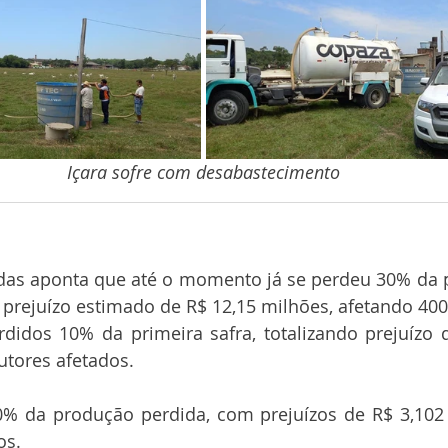
Içara sofre com desabastecimento
rdas aponta que até o momento já se perdeu 30% da p
prejuízo estimado de R$ 12,15 milhões, afetando 400
didos 10% da primeira safra, totalizando prejuízo d
utores afetados.
% da produção perdida, com prejuízos de R$ 3,102 
os.