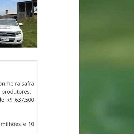
rimeira safra 
 produtores.
e R$ 637,500 
milhões e 10 