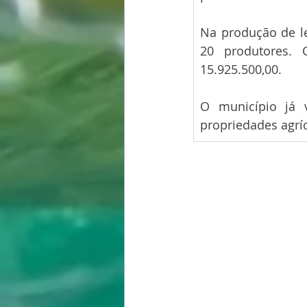
Na produção de le
20 produtores. 
15.925.500,00.
O município já v
propriedades agríc