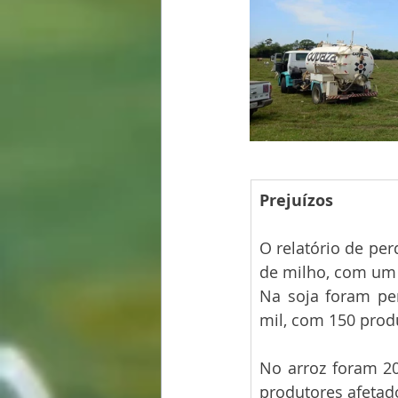
Prejuízos 
O relatório de pe
de milho, com um 
Na soja foram per
mil, com 150 prod
No arroz foram 20
produtores afetad