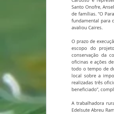
Santo Onofre, Ansel
de famílias. “O Par
fundamental para q
avaliou Caires.
O prazo de execução
escopo do projeto
conservação da cob
oficinas e ações de
todo o tempo de du
local sobre a impo
realizadas três of
beneficiado”, compl
A trabalhadora rur
Edelsute Abreu Ramos