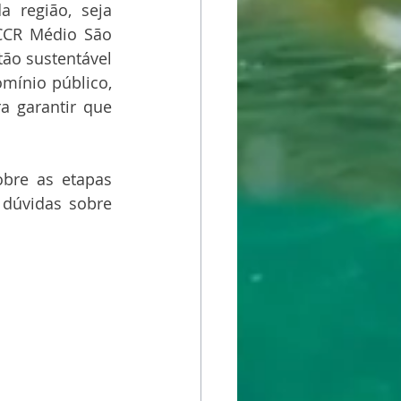
 região, seja 
CCR Médio São 
ão sustentável 
ínio público, 
 garantir que 
bre as etapas 
dúvidas sobre 