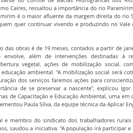
mo Caires, ressaltou a importância do rio Paramirim
amirim é o maior afluente da margem direita do rio S
uem quer continuar vivendo e produzindo no Vale d
 das obras é de 19 meses, contados a partir de jane
 envolve, além de intervenções destinadas à re
ertura vegetal, ações de mobilização social, com
 educação ambiental. “A mobilização social será coti
ração dos serviços faremos ações para conscientiza
rtância de se preservar a nascente”, explicou Igor 
icinas de Capacitação e Educação Ambiental, uma em 
ementou Paula Silva, da equipe técnica da Aplicar En
al e membro do sindicato dos trabalhadores rurais 
, saudou a iniciativa. “A população irá participar e 