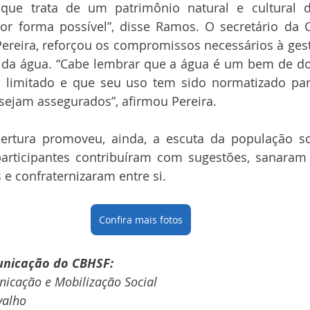
que trata de um patrimônio natural e cultural da
r forma possível”, disse Ramos. O secretário da 
Pereira, reforçou os compromissos necessários à gest
 da água. “Cabe lembrar que a água é um bem de dom
 limitado e que seu uso tem sido normatizado para
sejam assegurados”, afirmou Pereira.
ertura promoveu, ainda, a escuta da população so
articipantes contribuíram com sugestões, sanaram 
e confraternizaram entre si.
Confira mais fotos
unicação do CBHSF:
icação e Mobilização Social
valho