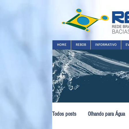
HOME
REBOB
INFORMATIVO
E
Todos posts
Olhando para Água