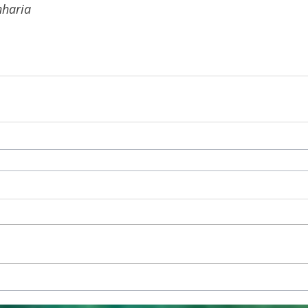
nharia