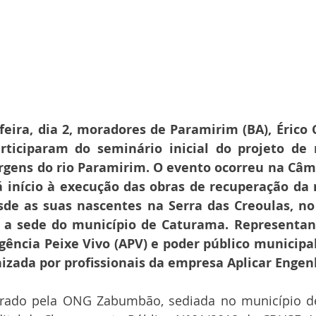
eira, dia 2, moradores de Paramirim (BA), Érico C
ticiparam do seminário inicial do projeto de r
gens do rio Paramirim. O evento ocorreu na Câm
 início à execução das obras de recuperação da m
sde as suas nascentes na Serra das Creoulas, no
é a sede do município de Caturama. Representan
ncia Peixe Vivo (APV) e poder público municipal
izada por profissionais da empresa Aplicar Engen
orado pela ONG Zabumbão, sediada no município de