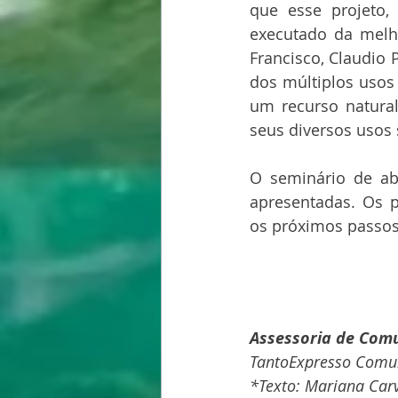
que esse projeto, 
executado da melho
Francisco, Claudio 
dos múltiplos usos
um recurso natural
seus diversos usos 
O seminário de ab
apresentadas. Os p
os próximos passos 
Assessoria de Com
TantoExpresso Comun
*Texto: Mariana Car