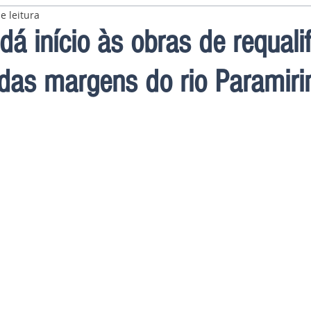
e leitura
dá início às obras de requali
das margens do rio Paramir