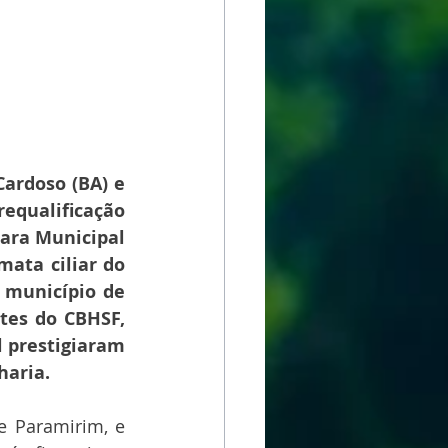
ardoso (BA) e 
equalificação 
ara Municipal 
ata ciliar do 
 município de 
tes do CBHSF, 
 prestigiaram 
haria.
 Paramirim, e 