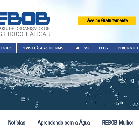
Assine Gratuitamente
VENTOS
REVISTA ÁGUAS DO BRASIL
ACERVO
BLOG
REBOB MUL
Notícias
Aprendendo com a Água
REBOB Mulher