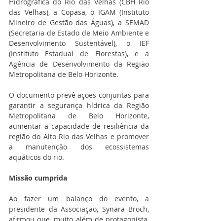
Hidrográfica do Rio das Velhas (CBH Rio 
das Velhas), a Copasa, o IGAM (Instituto 
Mineiro de Gestão das Águas), a SEMAD 
(Secretaria de Estado de Meio Ambiente e 
Desenvolvimento Sustentável), o IEF 
(Instituto Estadual de Florestas), e a 
Agência de Desenvolvimento da Região 
Metropolitana de Belo Horizonte.
O documento prevê ações conjuntas para 
garantir a segurança hídrica da Região 
Metropolitana de Belo Horizonte, 
aumentar a capacidade de resiliência da 
região do Alto Rio das Velhas e promover 
a manutenção dos ecossistemas 
aquáticos do rio.
Missão cumprida
Ao fazer um balanço do evento, a 
presidente da Associação, Synara Broch, 
afirmou que, muito além de protagonista, 