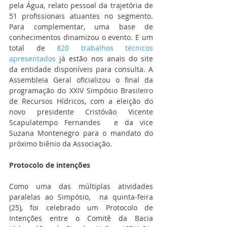
pela Água, relato pessoal da trajetória de 
51 profissionais atuantes no segmento. 
Para complementar, uma base de 
conhecimentos dinamizou o evento. E um 
total de 
820 trabalhos técnicos 
apresentados
 já estão nos anais do site 
da entidade disponíveis para consulta. A 
Assembleia Geral oficializou o final da 
programação do XXIV Simpósio Brasileiro 
de Recursos Hídricos, com a eleição do 
novo presidente Cristóvão Vicente 
Scapulatempo Fernandes  e da vice 
Suzana Montenegro para o mandato do 
próximo biênio da Associação.
Protocolo de intenções
Como uma das múltiplas atividades 
paralelas ao Simpósio,  na quinta-feira 
(25), foi celebrado um Protocolo de 
Intenções entre o Comitê da Bacia 