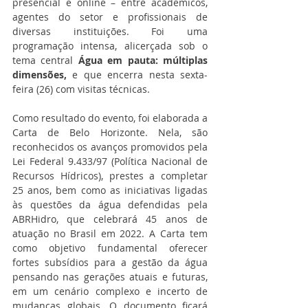
presencial e online – entre acadêmicos, 
agentes do setor e profissionais de 
diversas instituições. Foi uma 
programação intensa, alicerçada sob o 
tema central 
Água em pauta: múltiplas 
dimensões, 
e que encerra nesta sexta-
feira (26) com visitas técnicas.
Como resultado do evento, foi elaborada a 
Carta de Belo Horizonte. Nela, são 
reconhecidos os avanços promovidos pela 
Lei Federal 9.433/97 (Política Nacional de 
Recursos Hídricos), prestes a completar 
25 anos, bem como as iniciativas ligadas 
às questões da água defendidas pela 
ABRHidro, que celebrará 45 anos de 
atuação no Brasil em 2022. A Carta tem 
como objetivo fundamental oferecer 
fortes subsídios para a gestão da água 
pensando nas gerações atuais e futuras, 
em um cenário complexo e incerto de 
mudanças globais. O documento ficará 