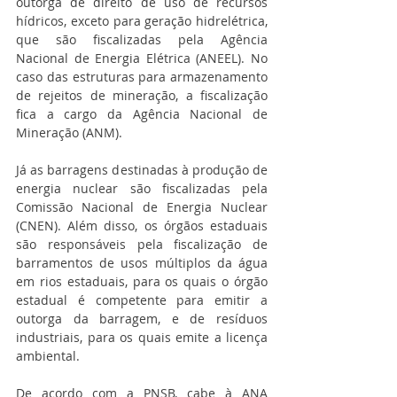
outorga de direito de uso de recursos 
hídricos, exceto para geração hidrelétrica, 
que são fiscalizadas pela Agência 
Nacional de Energia Elétrica (ANEEL). No 
caso das estruturas para armazenamento 
de rejeitos de mineração, a fiscalização 
fica a cargo da Agência Nacional de 
Mineração (ANM). 
Já as barragens destinadas à produção de 
energia nuclear são fiscalizadas pela 
Comissão Nacional de Energia Nuclear 
(CNEN). Além disso, os órgãos estaduais 
são responsáveis pela fiscalização de 
barramentos de usos múltiplos da água 
em rios estaduais, para os quais o órgão 
estadual é competente para emitir a 
outorga da barragem, e de resíduos 
industriais, para os quais emite a licença 
ambiental. 
De acordo com a PNSB, cabe à ANA 