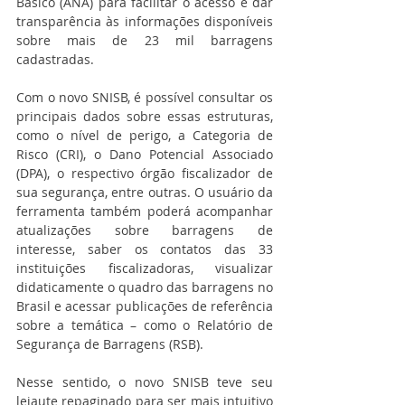
Básico (ANA) para facilitar o acesso e dar 
transparência às informações disponíveis 
sobre mais de 23 mil barragens 
cadastradas. 
Com o novo SNISB, é possível consultar os 
principais dados sobre essas estruturas, 
como o nível de perigo, a Categoria de 
Risco (CRI), o Dano Potencial Associado 
(DPA), o respectivo órgão fiscalizador de 
sua segurança, entre outras. O usuário da 
ferramenta também poderá acompanhar 
atualizações sobre barragens de 
interesse, saber os contatos das 33 
instituições fiscalizadoras, visualizar 
didaticamente o quadro das barragens no 
Brasil e acessar publicações de referência 
sobre a temática – como o Relatório de 
Segurança de Barragens (RSB). 
Nesse sentido, o novo SNISB teve seu 
leiaute repaginado para ser mais intuitivo 