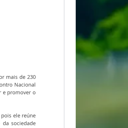
or mais de 230 
ontro Nacional 
r e promover o 
pois ele reúne 
 da sociedade 