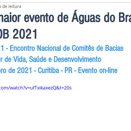
 de leitura
aior evento de Águas do Bras
COB 2021
 - Encontro Nacional de Comitês de Bacias
r de Vida, Saúde e Desenvolvimento
o de 2021 - Curitiba - PR - Evento on-line
.com/watch?v=ufTxikaxezQ&t=20s