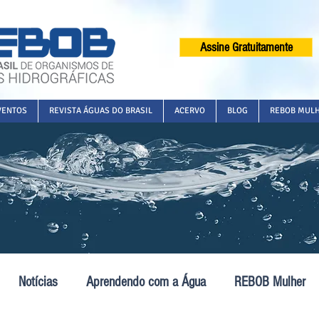
Assine Gratuitamente
VENTOS
REVISTA ÁGUAS DO BRASIL
ACERVO
BLOG
REBOB MUL
Notícias
Aprendendo com a Água
REBOB Mulher