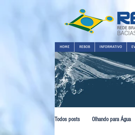
HOME
REBOB
INFORMATIVO
E
Todos posts
Olhando para Água