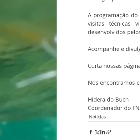
A programação do X
visitas técnicas v
desenvolvidos pelo
Acompanhe e divul
Curta nossas página
Nos encontramos em
Hideraldo Buch
Coordenador do F
Notícias