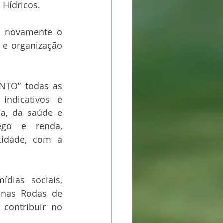
 Hídricos.
 novamente o 
e organização 
TO” todas as 
ndicativos e 
a, da saúde e 
go e renda, 
idade, com a 
ias sociais, 
nas Rodas de 
contribuir no 