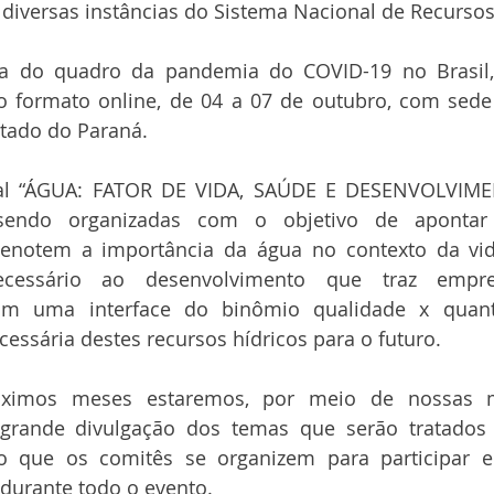
 diversas instâncias do Sistema Nacional de Recursos
a do quadro da pandemia do COVID-19 no Brasil,
formato online, de 04 a 07 de outubro, com sede 
tado do Paraná.
al “ÁGUA: FATOR DE VIDA, SAÚDE E DESENVOLVIMEN
 sendo organizadas com o objetivo de apontar i
denotem a importância da água no contexto da vid
essário ao desenvolvimento que traz empre
sim uma interface do binômio qualidade x quant
cessária destes recursos hídricos para o futuro.  
ximos meses estaremos, por meio de nossas míd
rande divulgação dos temas que serão tratados 
o que os comitês se organizem para participar e 
durante todo o evento.