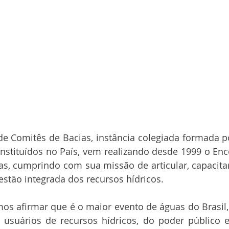
e Comitês de Bacias, instância colegiada formada p
nstituídos no País, vem realizando desde 1999 o Enc
as, cumprindo com sua missão de articular, capacita
estão integrada dos recursos hídricos.
s afirmar que é o maior evento de águas do Brasil, 
 usuários de recursos hídricos, do poder público e