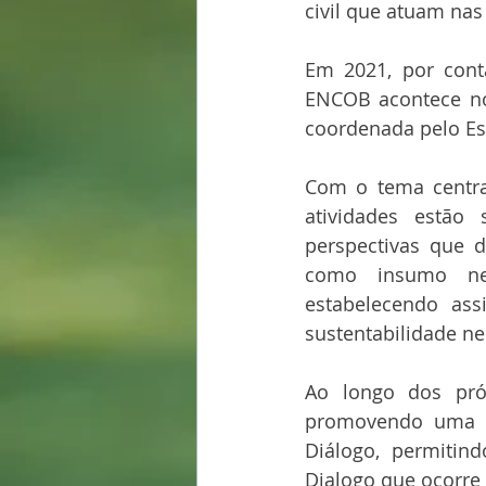
civil que atuam nas
Em 2021, por cont
ENCOB acontece no 
coordenada pelo Es
Com o tema centr
atividades estão
perspectivas que 
como insumo nec
estabelecendo as
sustentabilidade ne
Ao longo dos pró
promovendo uma g
Diálogo, permitind
Dialogo que ocorre 