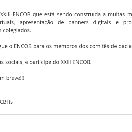
XIII ENCOB que está sendo construída a muitas mã
irtuais, apresentação de banners digitais e proj
s colegiados.
gue o ENCOB para os membros dos comitês de bacia
s sociais, e participe do XXIII ENCOB.
 breve!!!
NCBHs