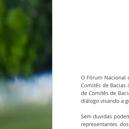
O Fórum Nacional d
Comitês de Bacias i
de Comitês de Baci
diálogo visando a g
Sem duvidas podemo
representantes dos