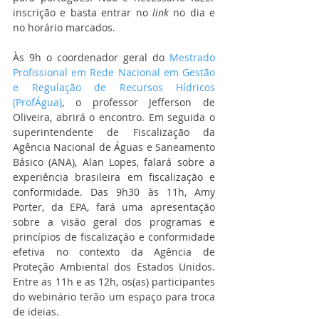
inscrição e basta entrar no 
link
 no dia e 
no horário marcados.
Às 9h o coordenador geral do 
Mestrado 
Profissional em Rede Nacional em Gestão 
e Regulação de Recursos Hídricos 
(ProfÁgua)
, o professor Jefferson de 
Oliveira, abrirá o encontro. Em seguida o 
superintendente de Fiscalização da 
Agência Nacional de Águas e Saneamento 
Básico (ANA), Alan Lopes, falará sobre a 
experiência brasileira em fiscalização e 
conformidade. Das 9h30 às 11h, Amy 
Porter, da EPA, fará uma apresentação 
sobre a visão geral dos programas e 
princípios de fiscalização e conformidade 
efetiva no contexto da Agência de 
Proteção Ambiental dos Estados Unidos. 
Entre as 11h e as 12h, os(as) participantes 
do webinário terão um espaço para troca 
de ideias.