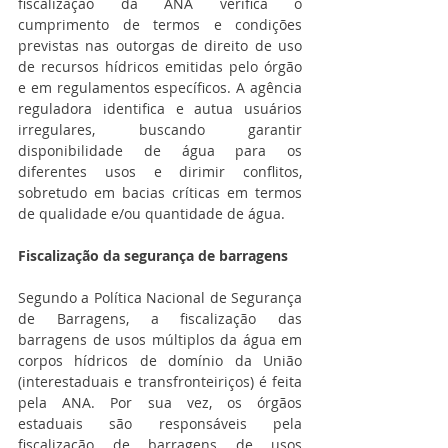
fiscalização da ANA verifica o 
cumprimento de termos e condições 
previstas nas outorgas de direito de uso 
de recursos hídricos emitidas pelo órgão 
e em regulamentos específicos. A agência 
reguladora identifica e autua usuários 
irregulares, buscando garantir 
disponibilidade de água para os 
diferentes usos e dirimir conflitos, 
sobretudo em bacias críticas em termos 
de qualidade e/ou quantidade de água.
Fiscalização da segurança de barragens
Segundo a Política Nacional de Segurança 
de Barragens, a fiscalização das 
barragens de usos múltiplos da água em 
corpos hídricos de domínio da União 
(interestaduais e transfronteiriços) é feita 
pela ANA. Por sua vez, os órgãos 
estaduais são responsáveis pela 
fiscalização de barragens de usos 