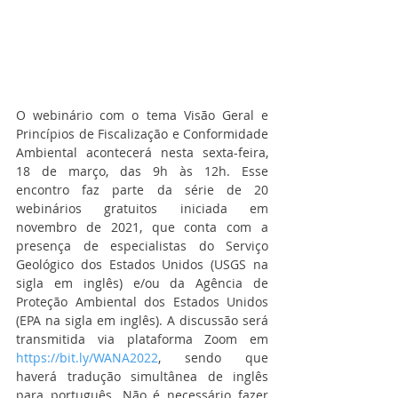
O webinário com o tema Visão Geral e 
Princípios de Fiscalização e Conformidade 
Ambiental acontecerá nesta sexta-feira, 
18 de março, das 9h às 12h. Esse 
encontro faz parte da série de 20 
webinários gratuitos iniciada em 
novembro de 2021, que conta com a 
presença de especialistas do Serviço 
Geológico dos Estados Unidos (USGS na 
sigla em inglês) e/ou da Agência de 
Proteção Ambiental dos Estados Unidos 
(EPA na sigla em inglês). A discussão será 
transmitida via plataforma Zoom em 
https://bit.ly/WANA2022
, sendo que 
haverá tradução simultânea de inglês 
para português. Não é necessário fazer 