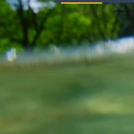
Comentários no Blog
Curtidas no B