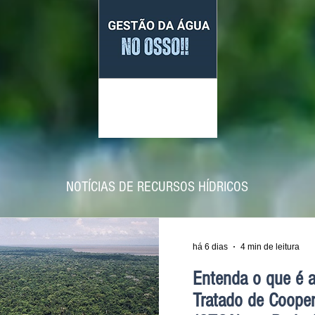
P
odcast
Gestão da Água no Osso
NOTÍCIAS DE RECURSOS HÍDRICOS
há 6 dias
4 min de leitura
Entenda o que é 
Tratado de Coope