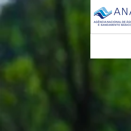
ANA
Agência Nacional de Água
Saneamento Básico