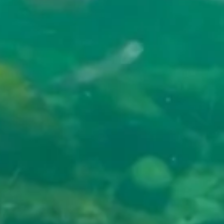
Programa de Conservaç
de Água em Microbacias
Paraopeba. As visitas oc
15 e 16 de julho e fazem