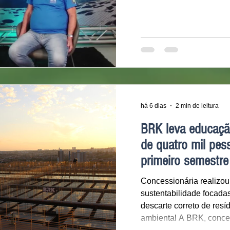
há 6 dias
2 min de leitura
BRK leva educaçã
de quatro mil pes
primeiro semestre
Concessionária realizou
sustentabilidade focad
descarte correto de res
ambiental A BRK, conce