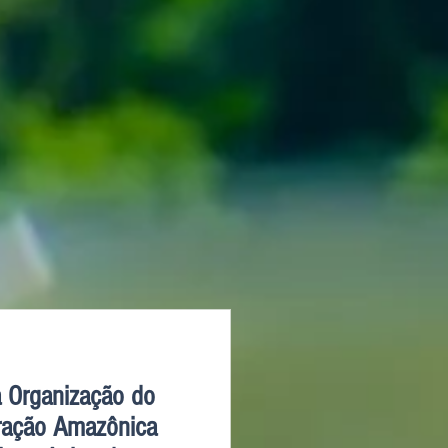
a Organização do
ração Amazônica